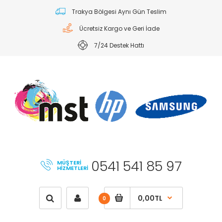
Trakya Bölgesi Aynı Gün Teslim
Ücretsiz Kargo ve Geri İade
7/24 Destek Hattı
0541 541 85 97
MÜŞTERI
HIZMETLERI
0,00TL
0