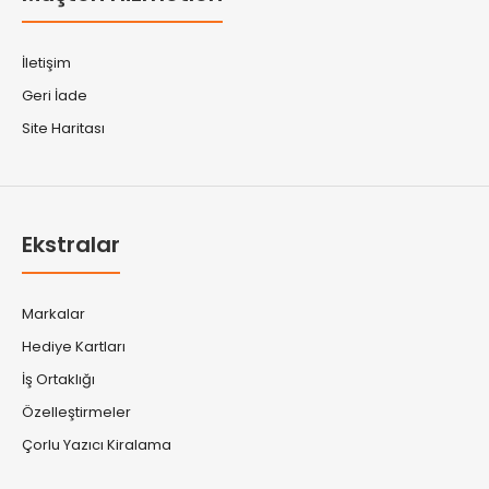
İletişim
Geri İade
Site Haritası
Ekstralar
Markalar
Hediye Kartları
İş Ortaklığı
Özelleştirmeler
Çorlu Yazıcı Kiralama