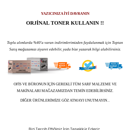
YAZICINIZA İYİ DAVRANIN
ORJİNAL TONER KULLANIN !!
Toplu alımlarda %40'a varan indirimlerimizden faydalanmak için Toptan
Satış mağazamızı ziyaret edebilir, yada bize yazarak bilgi alabilirsiniz.
OFİS VE BÜRONUN İÇİN GEREKLİ TÜM SARF MALZEME VE
MAKİNALARI MAĞAZAMIZDAN TEMİN EDEBİLİRSİNİZ.
DİĞER ÜRÜNLERİMİZE GÖZ ATMAYI UNUTMAYIN...
Bizi Tercih Ettiğiniz İçin Teşekkür Ederiz..