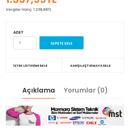
Vergiler Hariç:
1.238,88TL
ADET
İSTEK LISTESINE EKLE
KARŞILAŞTIRMAYA EKLE
Açıklama
Yorumlar (0)