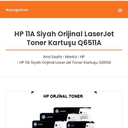
Navigation
HP 11A Siyah Orijinal LaserJet
Toner Kartuşu Q6511A
Ana Sayfa
Marka
HP
HP 11A Siyah Orijinal LaserJet Toner Kartuşu Q6511A