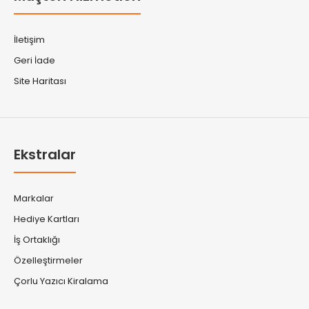
İletişim
Geri İade
Site Haritası
Ekstralar
Markalar
Hediye Kartları
İş Ortaklığı
Özelleştirmeler
Çorlu Yazıcı Kiralama