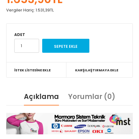
Vergiler Hariç:
1.531,39TL
ADET
İSTEK LISTESINE EKLE
KARŞILAŞTIRMAYA EKLE
Açıklama
Yorumlar (0)