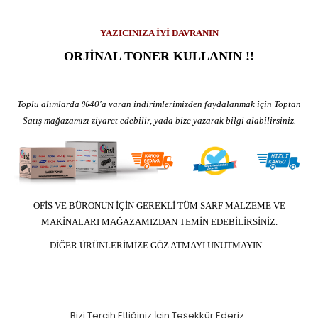
YAZICINIZA İYİ DAVRANIN
ORJİNAL TONER KULLANIN !!
Toplu alımlarda %40'a varan indirimlerimizden faydalanmak için Toptan
Satış mağazamızı ziyaret edebilir, yada bize yazarak bilgi alabilirsiniz.
OFİS VE BÜRONUN İÇİN GEREKLİ TÜM SARF MALZEME VE
MAKİNALARI MAĞAZAMIZDAN TEMİN EDEBİLİRSİNİZ.
DİĞER ÜRÜNLERİMİZE GÖZ ATMAYI UNUTMAYIN...
Bizi Tercih Ettiğiniz İçin Teşekkür Ederiz..