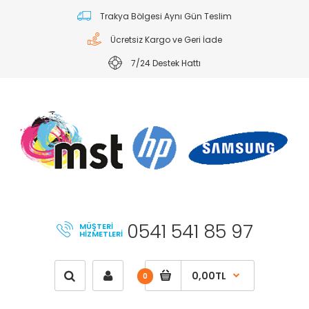
Trakya Bölgesi Aynı Gün Teslim
Ücretsiz Kargo ve Geri İade
7/24 Destek Hattı
0541 541 85 97
MÜŞTERI
HIZMETLERI
0,00TL
0